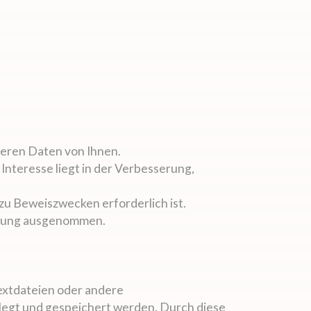
eren Daten von Ihnen.
Interesse liegt in der Verbesserung,
u Beweiszwecken erforderlich ist.
öschung ausgenommen.
Textdateien oder andere
legt und gespeichert werden. Durch diese