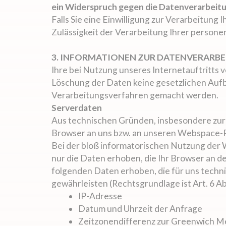
ein Widerspruch gegen die Datenverarbeit
Falls Sie eine Einwilligung zur Verarbeitung 
Zulässigkeit der Verarbeitung Ihrer perso
3. INFORMATIONEN ZUR DATENVERARB
Ihre bei Nutzung unseres Internetauftritts 
Löschung der Daten keine gesetzlichen Au
Verarbeitungsverfahren gemacht werden.
Serverdaten
Aus technischen Gründen, insbesondere zur 
Browser an uns bzw. an unseren Webspace-Pro
Bei der bloß informatorischen Nutzung der W
nur die Daten erhoben, die Ihr Browser an 
folgenden Daten erhoben, die für uns technis
gewährleisten (Rechtsgrundlage ist Art. 6 Abs.
IP-Adresse
Datum und Uhrzeit der Anfrage
Zeitzonendifferenz zur Greenwich 