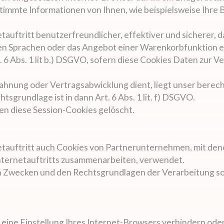
immte Informationen von Ihnen, wie beispielsweise Ihre 
tauftritt benutzerfreundlicher, effektiver und sicherer, 
chen Sprachen oder das Angebot einer Warenkorbfunktion e
. 6 Abs. 1 lit b.) DSGVO, sofern diese Cookies Daten zur
bahnung oder Vertragsabwicklung dient, liegt unser berech
tsgrundlage ist in dann Art. 6 Abs. 1 lit. f) DSGVO.
en diese Session-Cookies gelöscht.
tauftritt auch Cookies von Partnerunternehmen, mit de
Internetauftritts zusammenarbeiten, verwendet.
en Zwecken und den Rechtsgrundlagen der Verarbeitung s
h eine Einstellung Ihres Internet-Browsers verhindern ode