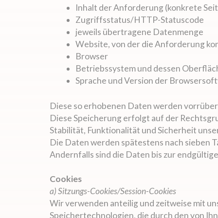
Inhalt der Anforderung (konkrete Seit
Zugriffsstatus/HTTP-Statuscode
jeweils übertragene Datenmenge
Website, von der die Anforderung k
Browser
Betriebssystem und dessen Oberfläc
Sprache und Version der Browsersof
Diese so erhobenen Daten werden vorrüberg
Diese Speicherung erfolgt auf der Rechtsgrun
Stabilität, Funktionalität und Sicherheit unse
Die Daten werden spätestens nach sieben Ta
Andernfalls sind die Daten bis zur endgülti
Cookies
a) Sitzungs-Cookies/Session-Cookies
Wir verwenden anteilig und zeitweise mit un
Speichertechnologien, die durch den von Ih