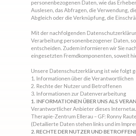
personenbezogenen Daten, wie das Erheben, 
Auslesen, das Abfragen, die Verwendung, di
Abgleich oder die Verknüpfung, die Einschr
Mit der nachfolgenden Datenschutzerklärun
Verarbeitung personenbezogener Daten, sow
entscheiden. Zudem informieren wir Sie nac
eingesetzten Fremdkomponenten, soweit hie
Unsere Datenschutzerklärung ist wie folgt g
1. Informationen über die Verantwortlichen
2. Rechte der Nutzer und Betroffenen
3. Informationen zur Datenverarbeitung
1. INFORMATIONEN ÜBER UNS ALS VER
Verantwortlicher Anbieter dieses Internetauf
Therapie-Zentrum Ellerau – GF: Ronny Raut
(Detailierte Daten stehen links und im Impr
2. RECHTE DER NUTZER UND BETROFFEN