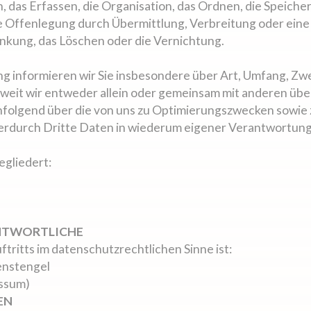
das Erfassen, die Organisation, das Ordnen, die Speiche
e Offenlegung durch Übermittlung, Verbreitung oder eine 
änkung, das Löschen oder die Vernichtung.
g informieren wir Sie insbesondere über Art, Umfang, Zw
eit wir entweder allein oder gemeinsam mit anderen über
hfolgend über die von uns zu Optimierungszwecken sowie 
rdurch Dritte Daten in wiederum eigener Verantwortung
egliedert:
ANTWORTLICHE
tritts im datenschutzrechtlichen Sinne ist:
enstengel
essum)
EN