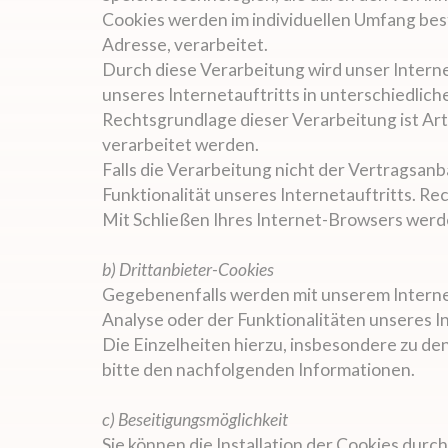
Cookies werden im individuellen Umfang best
Adresse, verarbeitet.
Durch diese Verarbeitung wird unser Interne
unseres Internetauftritts in unterschiedli
Rechtsgrundlage dieser Verarbeitung ist Art
verarbeitet werden.
Falls die Verarbeitung nicht der Vertragsan
Funktionalität unseres Internetauftritts. Rech
Mit Schließen Ihres Internet-Browsers werd
b) Drittanbieter-Cookies
Gegebenenfalls werden mit unserem Interne
Analyse oder der Funktionalitäten unseres 
Die Einzelheiten hierzu, insbesondere zu d
bitte den nachfolgenden Informationen.
c) Beseitigungsmöglichkeit
Sie können die Installation der Cookies durc