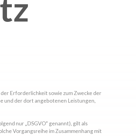
tz
er Erforderlichkeit sowie zum Zwecke der
alte und der dort angebotenen Leistungen,
lgend nur „DSGVO“ genannt), gilt als
 solche Vorgangsreihe im Zusammenhang mit