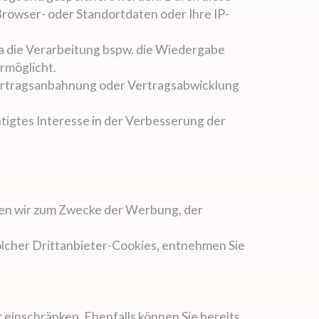
Browser- oder Standortdaten oder Ihre IP-
da die Verarbeitung bspw. die Wiedergabe
rmöglicht.
 Vertragsanbahnung oder Vertragsabwicklung
tigtes Interesse in der Verbesserung der
nen wir zum Zwecke der Werbung, der
olcher Drittanbieter-Cookies, entnehmen Sie
r einschränken. Ebenfalls können Sie bereits