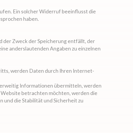
rufen. Ein solcher Widerruf beeinflusst die
esprochen haben.
d der Zweck der Speicherung entfällt, der
eine anderslautenden Angaben zu einzelnen
itts, werden Daten durch Ihren Internet-
nderweitig Informationen übermitteln, werden
re Website betrachten möchten, werden die
und die Stabilität und Sicherheit zu