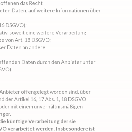
roffenen das Recht
teten Daten, auf weitere Informationen über
. 16 DSGVO);
ativ, soweit eine weitere Verarbeitung
be von Art. 18 DSGVO;
eser Daten an andere
treffenden Daten durch den Anbieter unter
SGVO).
 Anbieter offengelegt worden sind, über
d der Artikel 16, 17 Abs. 1, 18 DSGVO
h oder mit einem unverhältnismäßigen
nger.
ie künftige Verarbeitung der sie
GVO verarbeitet werden. Insbesondere ist