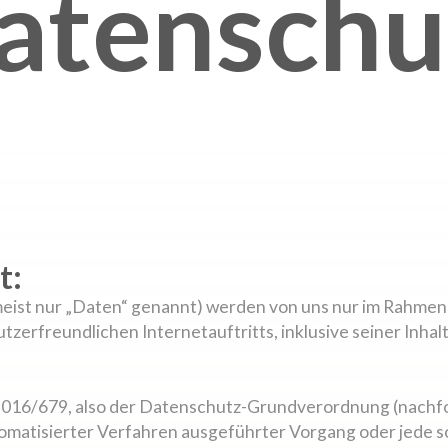
atenschu
t:
st nur „Daten“ genannt) werden von uns nur im Rahmen d
utzerfreundlichen Internetauftritts, inklusive seiner Inh
 2016/679, also der Datenschutz-Grundverordnung (nachfo
utomatisierter Verfahren ausgeführter Vorgang oder jede