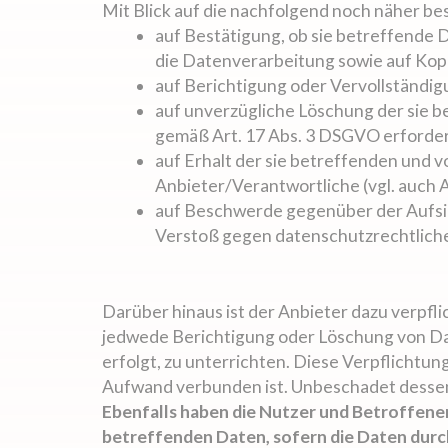
Mit Blick auf die nachfolgend noch näher b
auf Bestätigung, ob sie betreffende 
die Datenverarbeitung sowie auf Kopi
auf Berichtigung oder Vervollständigu
auf unverzügliche Löschung der sie be
gemäß Art. 17 Abs. 3 DSGVO erforder
auf Erhalt der sie betreffenden und 
Anbieter/Verantwortliche (vgl. auch 
auf Beschwerde gegenüber der Aufsich
Verstoß gegen datenschutzrechtliche
Darüber hinaus ist der Anbieter dazu verpfl
jedwede Berichtigung oder Löschung von Dat
erfolgt, zu unterrichten. Diese Verpflichtu
Aufwand verbunden ist. Unbeschadet dessen 
Ebenfalls haben die Nutzer und Betroffene
betreffenden Daten, sofern die Daten durch